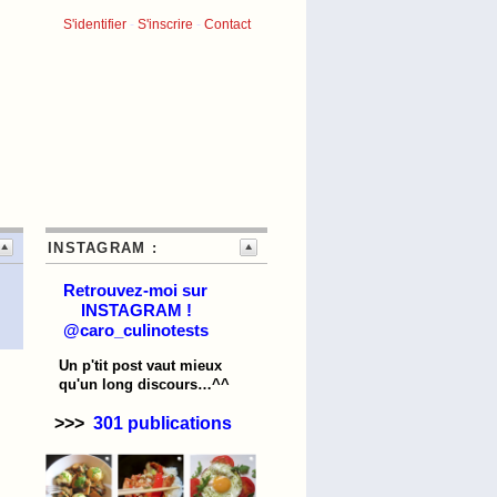
S'identifier
-
S'inscrire
-
Contact
INSTAGRAM :
Retrouvez-moi sur
INSTAGRAM !
@caro_culinotests
Un p'tit post vaut mieux
qu'un long discours…^^
>>>
301 publications