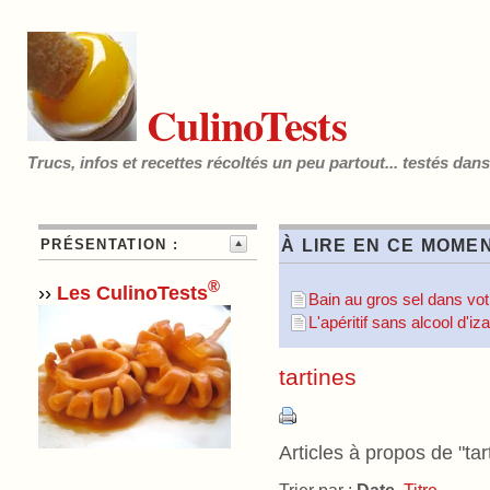
CulinoTests
Trucs, infos et recettes récoltés un peu partout... testés dan
PRÉSENTATION :
À LIRE EN CE MOMEN
®
››
Les CulinoTests
Bain au gros sel dans votr
L'apéritif sans alcool d'i
tartines
Articles à propos de "tar