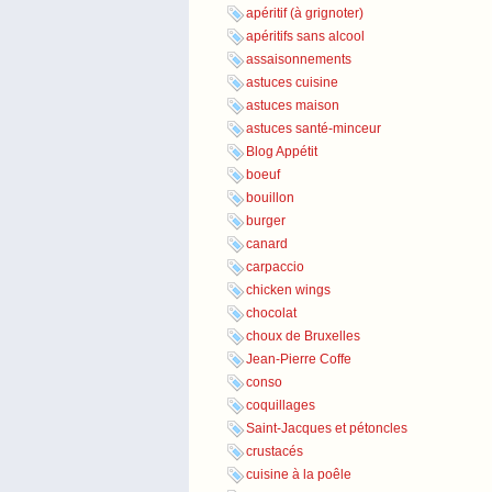
apéritif (à grignoter)
apéritifs sans alcool
assaisonnements
astuces cuisine
astuces maison
astuces santé-minceur
Blog Appétit
boeuf
bouillon
burger
canard
carpaccio
chicken wings
chocolat
choux de Bruxelles
Jean-Pierre Coffe
conso
coquillages
Saint-Jacques et pétoncles
crustacés
cuisine à la poêle