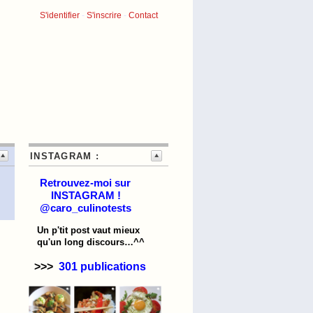
S'identifier
-
S'inscrire
-
Contact
INSTAGRAM :
Retrouvez-moi sur
INSTAGRAM !
@caro_culinotests
Un p'tit post vaut mieux
qu'un long discours…^^
>>>
301 publications