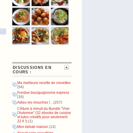
DISCUSSIONS EN
COURS :
Ma meilleure recette de crevettes
(54)
Fondue bourguignonne express
(16)
Adieu les mouches !...
(257)
Clôture à minuit du Bundle "Vive
l'Automne" (32 ebooks de cuisine
et tutos créatifs pour seulement
22 € !)
(1)
Mon kebab maison
(13)