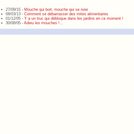
27/09/15 -
Mouche qui boit, mouche qui se noie
08/03/13 -
Comment se débarrasser des mites alimentaires
01/12/05 -
Y a un truc qui débloque dans les jardins en ce moment !
30/08/05 -
Adieu les mouches !...