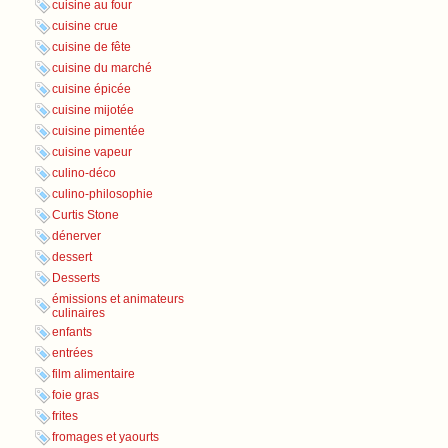
cuisine au four
cuisine crue
cuisine de fête
cuisine du marché
cuisine épicée
cuisine mijotée
cuisine pimentée
cuisine vapeur
culino-déco
culino-philosophie
Curtis Stone
dénerver
dessert
Desserts
émissions et animateurs
culinaires
enfants
entrées
film alimentaire
foie gras
frites
fromages et yaourts