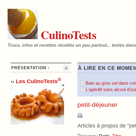
CulinoTests
Trucs, infos et recettes récoltés un peu partout... testés dan
PRÉSENTATION :
À LIRE EN CE MOMEN
®
››
Les CulinoTests
Bain au gros sel dans votr
L'apéritif sans alcool d'i
petit-déjeuner
Articles à propos de "pet