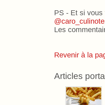
PS - Et si vous
@caro_culinote
Les commentaires
Revenir à la pa
Articles port