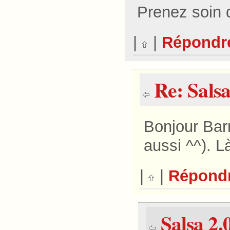
Prenez soin 
|
|
Répondr
Re: Salsa
Bonjour Bar
aussi ^^). L
|
|
Répond
Salsa 2.