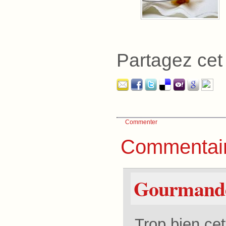
Partagez cet 
Commenter
Commentai
Gourmande
Trop bien ce