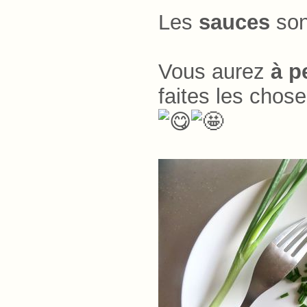
Les
sauces
sont
Vous aurez
à p
faites les chos