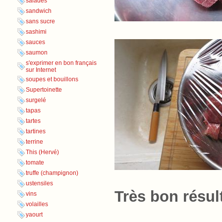
salades
sandwich
sans sucre
sashimi
sauces
saumon
s'exprimer en bon français
sur Internet
soupes et bouillons
Supertoinette
surgelé
tapas
tartes
tartines
terrine
This (Hervé)
tomate
truffe (champignon)
ustensiles
Très bon résul
vins
volailles
yaourt