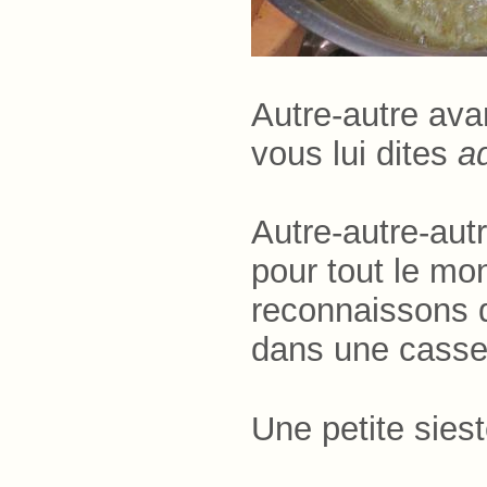
Autre-autre ava
vous lui dites
a
Autre-autre-
aut
pour tout le mo
reconnaissons 
dans une casse
Une petite siest