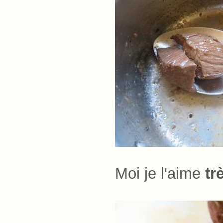
Moi je l'aime
tr