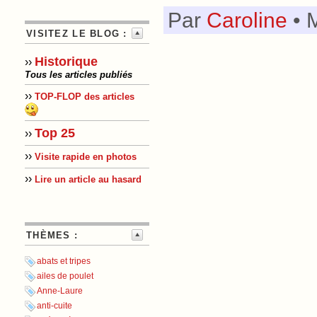
Par
Caroline
• 
VISITEZ LE BLOG :
Historique
››
Tous les articles publiés
››
TOP-FLOP des articles
Top 25
››
››
Visite rapide en photos
››
Lire un article au hasard
THÈMES :
abats et tripes
ailes de poulet
Anne-Laure
anti-cuite