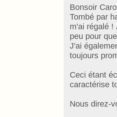
Bonsoir Caro
Tombé par has
m'ai régalé !
peu pour que
J'ai égaleme
toujours pro
Ceci étant é
caractérise 
Nous direz-vo