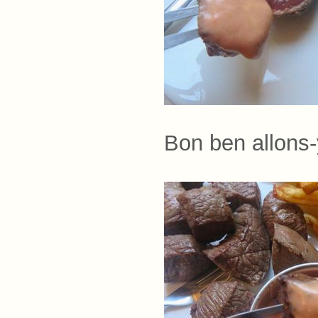
Bon ben allons-y