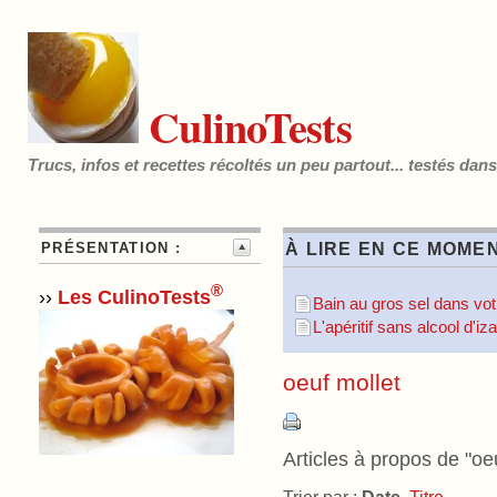
CulinoTests
Trucs, infos et recettes récoltés un peu partout... testés dan
PRÉSENTATION :
À LIRE EN CE MOMEN
®
››
Les CulinoTests
Bain au gros sel dans votr
L'apéritif sans alcool d'i
oeuf mollet
Articles à propos de "oeu