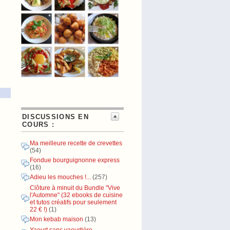
DISCUSSIONS EN
COURS :
Ma meilleure recette de crevettes
(54)
Fondue bourguignonne express
(16)
Adieu les mouches !...
(257)
Clôture à minuit du Bundle "Vive
l'Automne" (32 ebooks de cuisine
et tutos créatifs pour seulement
22 € !)
(1)
Mon kebab maison
(13)