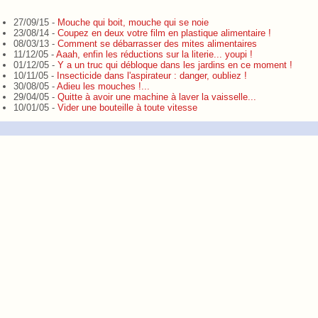
27/09/15 -
Mouche qui boit, mouche qui se noie
23/08/14 -
Coupez en deux votre film en plastique alimentaire !
08/03/13 -
Comment se débarrasser des mites alimentaires
11/12/05 -
Aaah, enfin les réductions sur la literie... youpi !
01/12/05 -
Y a un truc qui débloque dans les jardins en ce moment !
10/11/05 -
Insecticide dans l'aspirateur : danger, oubliez !
30/08/05 -
Adieu les mouches !...
29/04/05 -
Quitte à avoir une machine à laver la vaisselle...
10/01/05 -
Vider une bouteille à toute vitesse