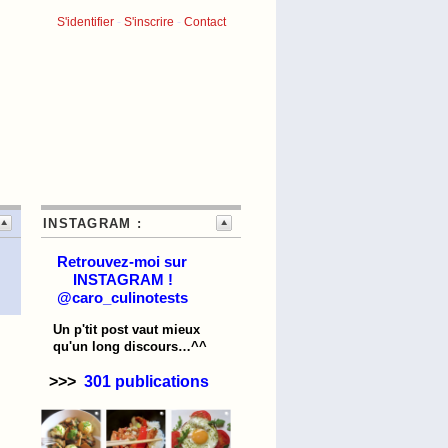
S'identifier
-
S'inscrire
-
Contact
INSTAGRAM :
Retrouvez-moi sur
INSTAGRAM !
@caro_culinotests
Un p'tit post vaut mieux
qu'un long discours…^^
>>>
301 publications