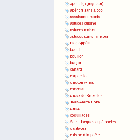
apéritif (à grignoter)
apéritifs sans alcool
assaisonnements
astuces cuisine
astuces maison
astuces santé-minceur
Blog Appétit
boeuf
bouillon
burger
canard
carpaccio
chicken wings
chocolat
choux de Bruxelles
Jean-Pierre Coffe
conso
coquillages
Saint-Jacques et pétoncles
crustacés
cuisine à la poêle