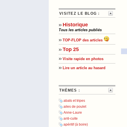
VISITEZ LE BLOG :
Historique
››
Tous les articles publiés
››
TOP-FLOP des articles
Top 25
››
››
Visite rapide en photos
››
Lire un article au hasard
THÈMES :
abats et tripes
ailes de poulet
Anne-Laure
anti-cuite
apéritif (à boire)