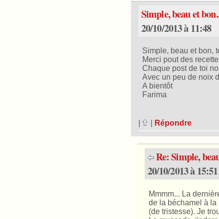
Simple, beau et bon..
20/10/2013 à 11:48
Simple, beau et bon, to
Merci pout des recette
Chaque post de toi n
Avec un peu de noix d
A bientôt
Farima
|
|
Répondre
Re: Simple, beau 
20/10/2013 à 15:51
Mmmm... La dernière
de la béchamel à la m
(de tristesse). Je tr