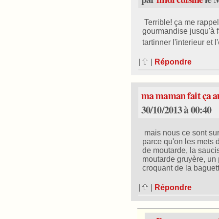
Terrible! ça me rappe
gourmandise jusqu'à f
tartinner l'interieur et l
|
|
Répondre
ma maman fait ça a
30/10/2013 à 00:40
mais nous ce sont sur l
parce qu'on les mets 
de moutarde, la sauci
moutarde gruyère, un p
croquant de la baguette
|
|
Répondre