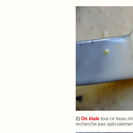
2)
On étale
tout ce beau m
recherche pas spécialement