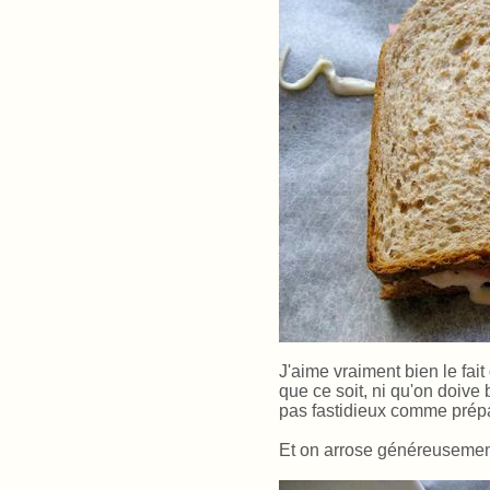
J'aime vraiment bien le fait q
que ce soit, ni qu'on doive 
pas fastidieux comme prépa
Et on arrose généreusement 