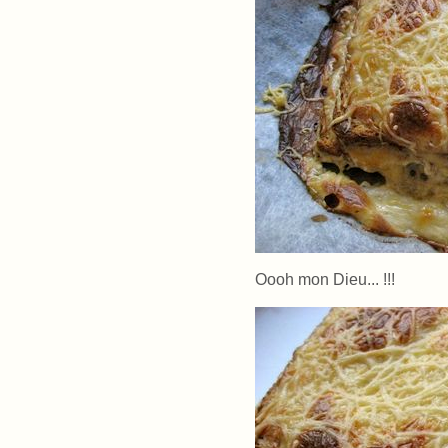
Oooh mon Dieu... !!!