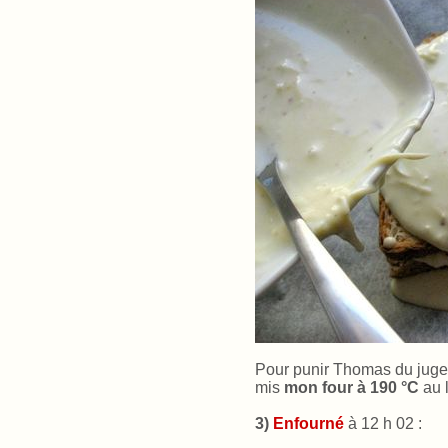
Pour punir Thomas du jugem
mis
mon four à 190 °C
au l
3)
Enfourné
à 12 h 02 :