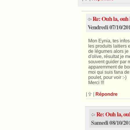
Re: Ouh la, ouh l
Vendredi 07/10/201
Mon Eynia, tes infos
les produits laitiers 
de légumes alors je
d'olive, résultat je 
souvent guider par 
apparemment de bon
moi qui suis fana de
poulet, pour voir :-)
Merci !!!
|
|
Répondre
Re: Ouh la, ouh
Samedi 08/10/201