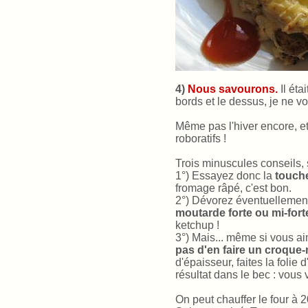
4)
Nous savourons.
Il éta
bords et le dessus, je ne vo
Même pas l'hiver encore, et
roboratifs !
Trois minuscules conseils,
1°) Essayez donc la
touch
fromage râpé, c'est bon.
2°) Dévorez éventuellemen
moutarde forte ou mi-fort
ketchup !
3°) Mais... même si vous a
pas d'en faire un croqu
d'épaisseur, faites la folie 
résultat dans le bec : vous
On peut chauffer le four à 