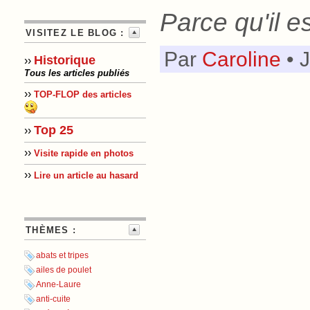
Parce qu'il e
VISITEZ LE BLOG :
Par
Caroline
• 
Historique
››
Tous les articles publiés
››
TOP-FLOP des articles
Top 25
››
››
Visite rapide en photos
››
Lire un article au hasard
THÈMES :
abats et tripes
ailes de poulet
Anne-Laure
anti-cuite