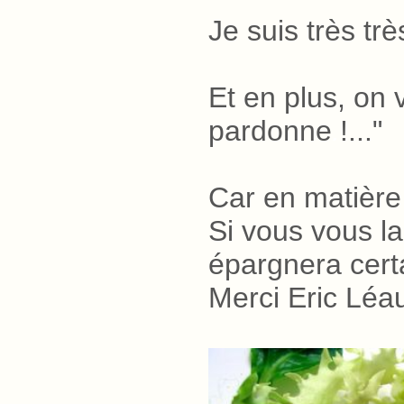
Je suis très trè
Et en plus, on 
pardonne
.
!..."
Car en matière 
Si vous vous la
épargnera cert
Merci Eric Léa