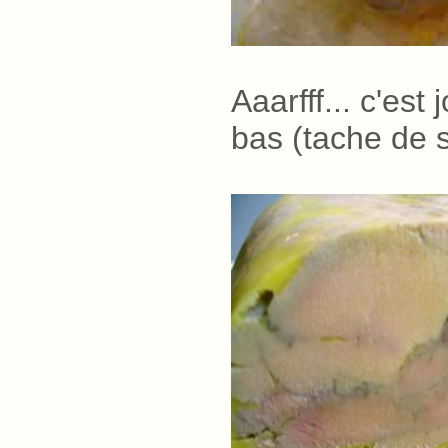
Aaarfff... c'est
bas (tache de 