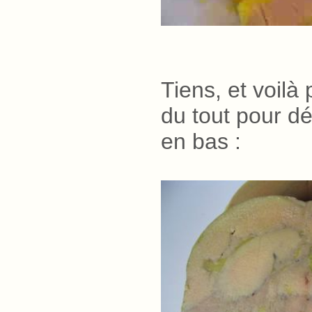
Tiens, et voilà
du tout pour dé
en bas
.
: