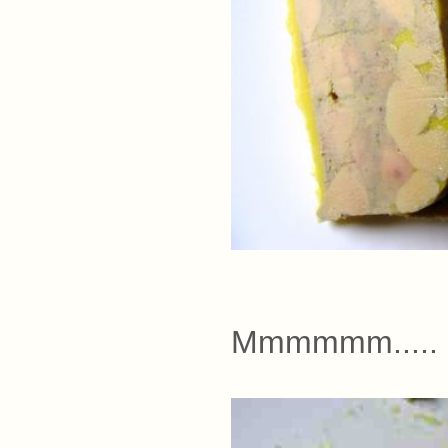
Mmmmmm.....