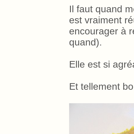
Il faut quand m
est vraiment ré
encourager à r
quand).
Elle est si agr
Et tellement b