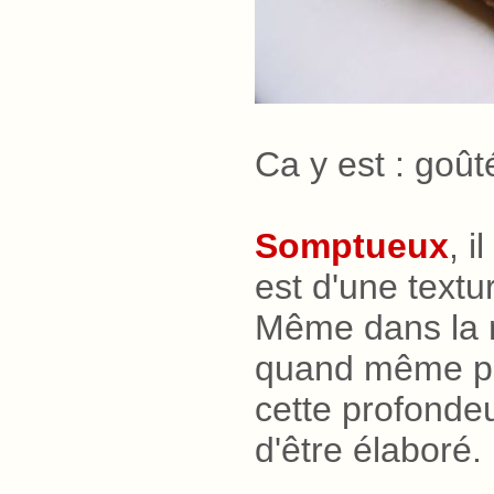
Ca y est : goûté
Somptueux
, i
est d'une textu
Même dans la m
quand même pas 
cette profondeu
d'être élaboré.