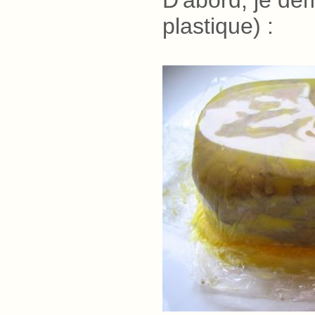
plastique)
.
: