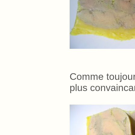
Comme toujou
plus convaincan