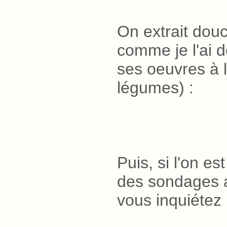
On extrait douc
comme je l'ai 
ses oeuvres à l
légumes)
.
:
Puis, si l'on e
des sondages a
vous inquiétez 