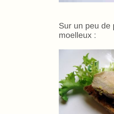
Sur un peu de p
moelleux
.
: