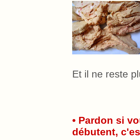
Et il ne reste p
• Pardon si v
débutent, c'es