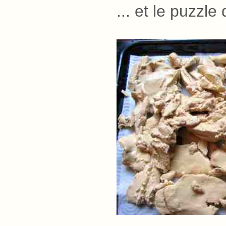
... et le puzzl