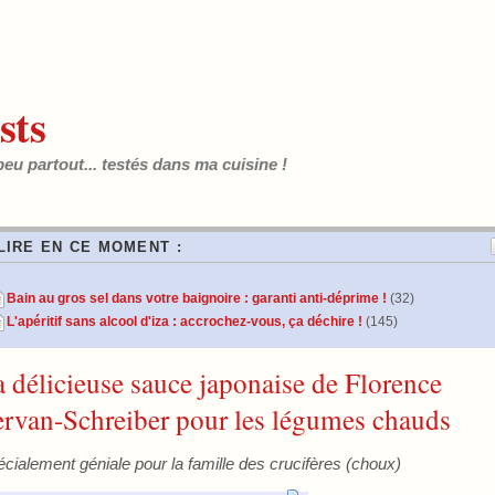
sts
peu partout... testés dans ma cuisine !
LIRE EN CE MOMENT :
Bain au gros sel dans votre baignoire : garanti anti-déprime !
(32)
L'apéritif sans alcool d'iza : accrochez-vous, ça déchire !
(145)
 délicieuse sauce japonaise de Florence
ervan-Schreiber pour les légumes chauds
cialement géniale pour la famille des crucifères (choux)