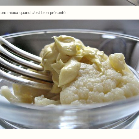
ore mieux quand c'est bien présenté :