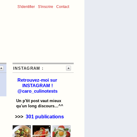
S'identifier
-
S'inscrire
-
Contact
INSTAGRAM :
Retrouvez-moi sur
INSTAGRAM !
@caro_culinotests
Un p'tit post vaut mieux
qu'un long discours…^^
>>>
301 publications