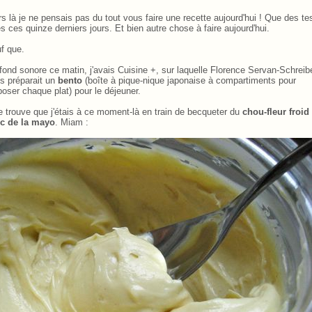
rs là je ne pensais pas du tout vous faire une recette aujourd'hui ! Que des te
és ces quinze derniers jours. Et bien autre chose à faire aujourd'hui.
f que.
fond sonore ce matin, j'avais Cuisine +, sur laquelle Florence Servan-Schreib
s préparait un
bento
(boîte à pique-nique japonaise à compartiments pour
poser chaque plat) pour le déjeuner.
se trouve que j'étais à ce moment-là en train de becqueter du
chou-fleur froid
c de la mayo
. Miam :