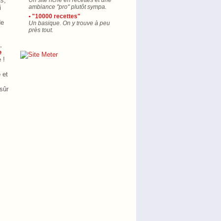
ls
,
Un site riche en recettes et une
ambiance "pro" plutôt sympa.
i
• "10000 recettes"
de
Un basique. On y trouve à peu
près tout.
,
e
 !
e
et
sûr