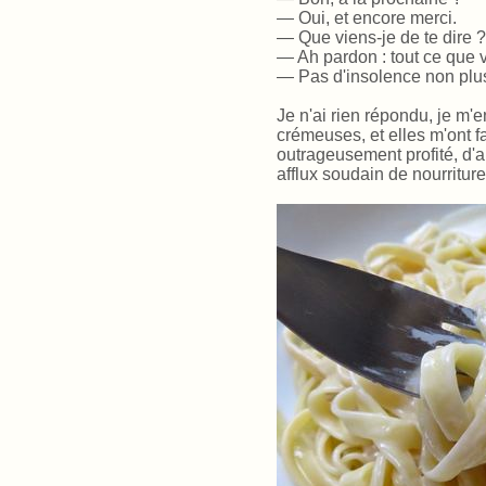
— Oui, et encore merci.
— Que viens-je de te dire ?
— Ah pardon : tout ce que 
— Pas d'insolence non plus 
Je n'ai rien répondu, je m'
crémeuses, et elles m'ont f
outrageusement profité, d'a
afflux soudain de nourritu