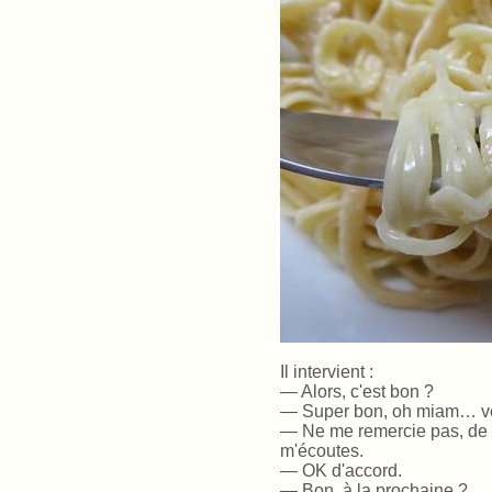
Il intervient :
— Alors, c'est bon ?
— Super bon, oh miam… v
— Ne me remercie pas, de m
m'écoutes.
— OK d'accord.
— Bon, à la prochaine ?