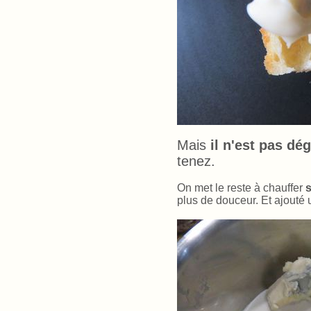
Mais
il n'est pas dé
tenez.
On met le reste à chauffer
s
plus de douceur. Et ajouté