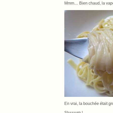
Mmm… Bien chaud, la vape
En vrai, la bouchée était gro
Sluuuurp !