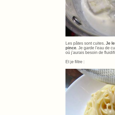
Les pâtes sont cuites.
Je le
pince
. Je garde l'eau de c
où j'aurais besoin de fluidifi
Et je filtre :