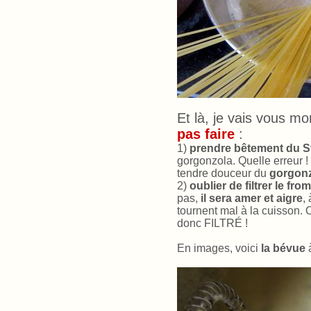
Et là, je vais vous m
pas faire
:
1)
prendre bêtement du S
gorgonzola. Quelle erreur
tendre douceur du
gorgon
2)
oublier de filtrer le fro
pas,
il sera amer
et aigre
,
tournent mal à la cuisson.
donc FILTRÉ !
En images, voici
la bévue
à