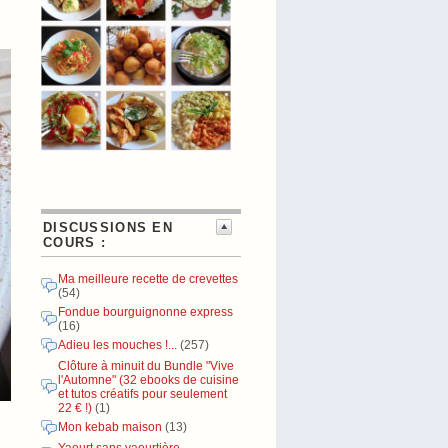
DISCUSSIONS EN
COURS :
Ma meilleure recette de crevettes
(54)
Fondue bourguignonne express
(16)
Adieu les mouches !...
(257)
Clôture à minuit du Bundle "Vive
l'Automne" (32 ebooks de cuisine
et tutos créatifs pour seulement
22 € !)
(1)
Mon kebab maison
(13)