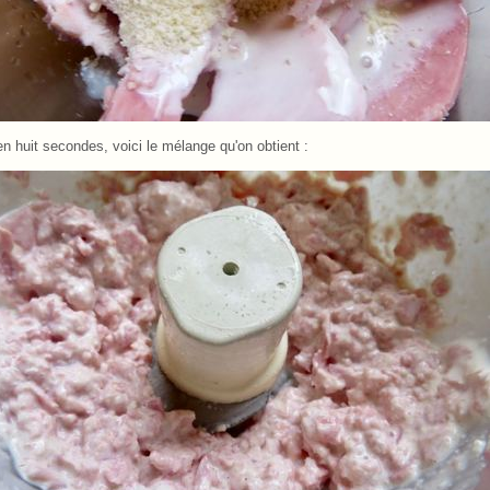
en huit secondes, voici le mélange qu'on obtient :