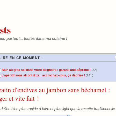
sts
peu partout... testés dans ma cuisine !
LIRE EN CE MOMENT :
Bain au gros sel dans votre baignoire : garanti anti-déprime !
(32)
L'apéritif sans alcool d'iza : accrochez-vous, ça déchire !
(145)
ratin d'endives au jambon sans béchamel :
ger et vite fait !
délice bien plus rapide à faire et plus light que la recette traditionnelle