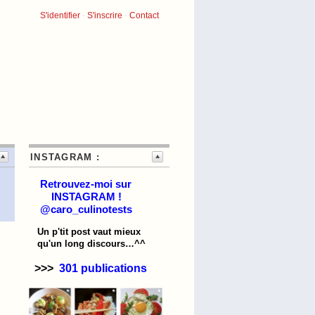
S'identifier
-
S'inscrire
-
Contact
INSTAGRAM :
Retrouvez-moi sur
INSTAGRAM !
@caro_culinotests
Un p'tit post vaut mieux
qu'un long discours…^^
>>>
301 publications