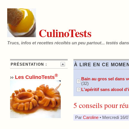
CulinoTests
Trucs, infos et recettes récoltés un peu partout... testés dan
PRÉSENTATION :
À LIRE EN CE MOMEN
®
››
Les CulinoTests
Bain au gros sel dans vo
(32)
L'apéritif sans alcool d
5 conseils pour réu
Par
Caroline
• Mercredi 16/0