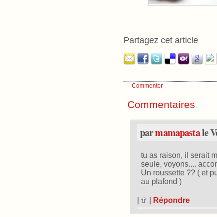
Partagez cet article
Commenter
Commentaires
par
mamapasta
le V
tu as raison, il serait
seule, voyons.... acc
Un roussette ?? ( et p
au plafond )
|
|
Répondre