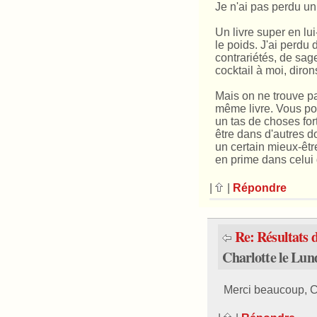
Je n'ai pas perdu un
Un livre super en lu
le poids. J'ai perdu
contrariétés, de sag
cocktail à moi, diro
Mais on ne trouve p
même livre. Vous pou
un tas de choses for
être dans d'autres d
un certain mieux-êtr
en prime dans celui 
|
|
Répondre
Re: Résultats d
Charlotte le Lun
Merci beaucoup, Ca