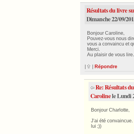
Résultats du livre s
Dimanche 22/09/201
Bonjour Caroline,
Pouvez-vous nous dire 
vous a convaincu et qu
Merci.
Au plaisir de vous lire.
|
|
Répondre
Re: Résultats du
Caroline
le Lundi 
Bonjour Charlotte,
J'ai été convaincue. 
lui ;))