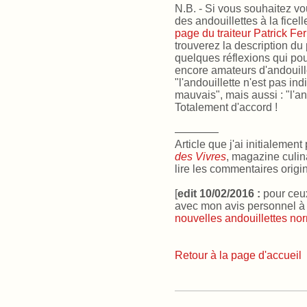
N.B. - Si vous souhaitez vo
des andouillettes à la ficell
page du traiteur Patrick Fer
trouverez la description du
quelques réflexions qui pou
encore amateurs d'andouillet
"l'andouillette n'est pas ind
mauvais", mais aussi : "l'an
Totalement d'accord !
————
Article que j'ai initialemen
des Vivres
, magazine culin
lire les commentaires origi
[
edit 10/02/2016 :
pour ceux
avec mon avis personnel à
nouvelles andouillettes n
Retour à la page d'accueil