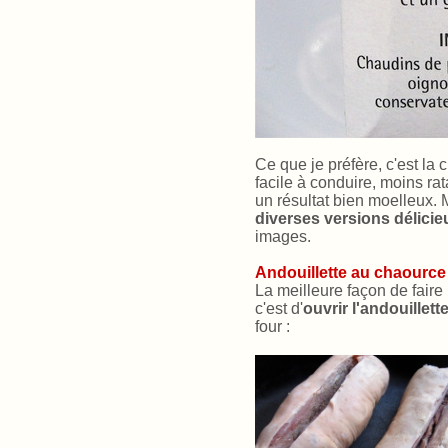
Ce que je préfère, c'est la c
facile à conduire, moins ra
un résultat bien moelleux. M
diverses versions délici
images.
Andouillette au chaource
La meilleure façon de faire
c'est d'
ouvrir l'andouillet
four :