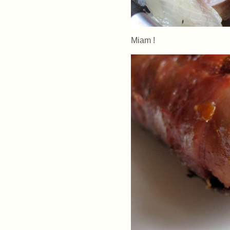
Miam !