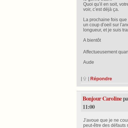
Quoi qu'il en soit, vot
voir, c'est déjà ça.
La prochaine fois que 
un coup d'oeil sur l'a
longueur, et je suis tr
A bientôt
Affectueusement qu
Aude
|
|
Répondre
Bonjour Caroline
p
11:00
J'avoue que je ne cour
peut-être des défauts 