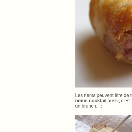
Les nems peuvent être de tou
nems-cocktail
aussi, c'est
un brunch... :