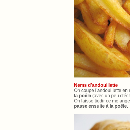
Nems d'andouillette
On coupe l'andouillette en
la poêle
(avec un peu d'écha
On laisse tiédir ce mélang
passe ensuite à la poêle
.