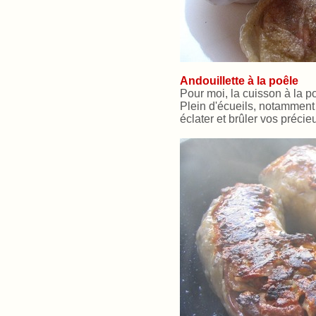
Andouillette à la poêle
Pour moi, la cuisson à la p
Plein d'écueils, notamment u
éclater et brûler vos précie