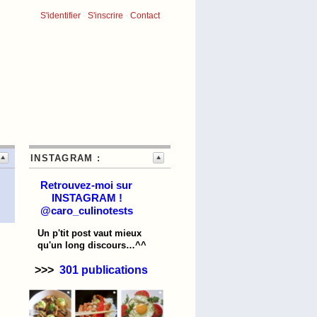
S'identifier
-
S'inscrire
-
Contact
INSTAGRAM :
Retrouvez-moi sur
INSTAGRAM !
@caro_culinotests
Un p'tit post vaut mieux
qu'un long discours…^^
>>>
301 publications