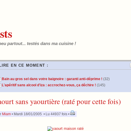
sts
peu partout... testés dans ma cuisine !
LIRE EN CE MOMENT :
Bain au gros sel dans votre baignoire : garanti anti-déprime !
(32)
L'apéritif sans alcool d'iza : accrochez-vous, ça déchire !
(145)
ourt sans yaourtière (raté pour cette fois)
r
Miam
• Mardi 18/01/2005 • Lu 44937 fois •