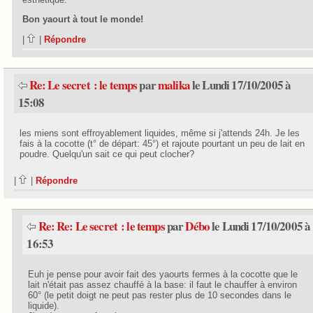
Bon yaourt à tout le monde!
|
|
Répondre
Re: Le secret : le temps
par
malika
le Lundi 17/10/2005 à
15:08
les miens sont effroyablement liquides, même si j'attends 24h. Je les
fais à la cocotte (t° de départ: 45°) et rajoute pourtant un peu de lait en
poudre. Quelqu'un sait ce qui peut clocher?
|
|
Répondre
Re: Re: Le secret : le temps
par
Débo
le Lundi 17/10/2005 à
16:53
Euh je pense pour avoir fait des yaourts fermes à la cocotte que le
lait n'était pas assez chauffé à la base: il faut le chauffer à environ
60° (le petit doigt ne peut pas rester plus de 10 secondes dans le
liquide).