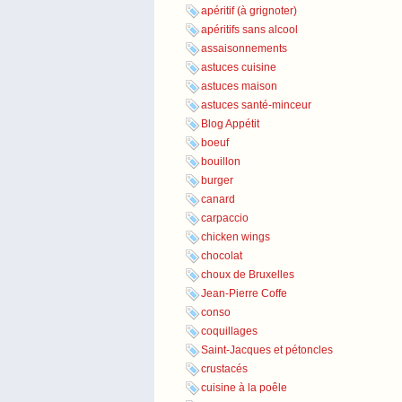
apéritif (à grignoter)
apéritifs sans alcool
assaisonnements
astuces cuisine
astuces maison
astuces santé-minceur
Blog Appétit
boeuf
bouillon
burger
canard
carpaccio
chicken wings
chocolat
choux de Bruxelles
Jean-Pierre Coffe
conso
coquillages
Saint-Jacques et pétoncles
crustacés
cuisine à la poêle