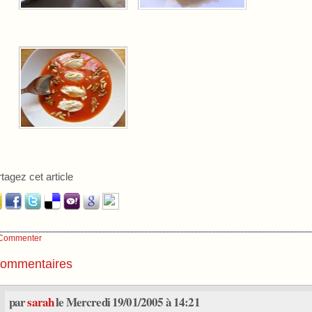
tagez cet article
Commenter
ommentaires
par
sarah
le Mercredi 19/01/2005 à 14:21