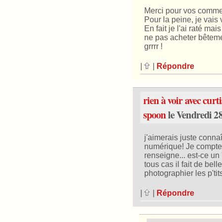
Merci pour vos commenta
Pour la peine, je vais
En fait je l'ai raté mai
ne pas acheter bêtemen
grrrr !
|
|
Répondre
rien à voir avec curtis
spoon
le Vendredi 28
j'aimerais juste conna
numérique! Je compte 
renseigne... est-ce un
tous cas il fait de be
photographier les p'tit
|
|
Répondre