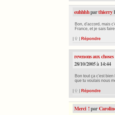
euhhhh
par
thierry
l
Bon, d'accord, mais c'es
France, et je sais faire
|
|
Répondre
revenons aux choses s
28/10/2005 à 14:44
Bon tout ça c'est bien
que tu voulais nous mo
|
|
Répondre
Merci !
par
Carolin