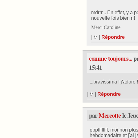
mdrrr... En effet, y a 
nouvelle fois bien ri!
Merci Caroline
|
|
Répondre
comme toujours...
p
15:41
...bravissima ! j'adore !
|
|
Répondre
par
Mercotte
le Jeud
pppffffffff, moi non plus
hebdomadaire et j'ai j