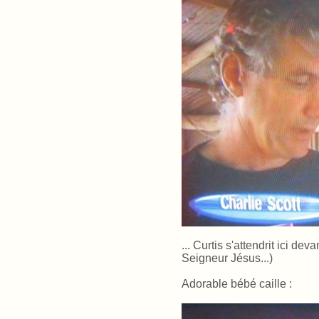
... Curtis s'attendrit ici dev
Seigneur Jésus...)
Adorable bébé caille
: