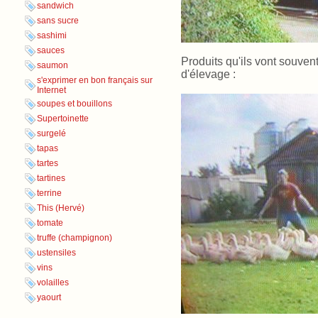
sandwich
sans sucre
sashimi
sauces
Produits qu'ils vont souven
saumon
d'élevage
:
s'exprimer en bon français sur
Internet
soupes et bouillons
Supertoinette
surgelé
tapas
tartes
tartines
terrine
This (Hervé)
tomate
truffe (champignon)
ustensiles
vins
volailles
yaourt