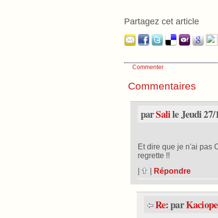
Partagez cet article
Commenter
Commentaires
par
Sali
le Jeudi 27/
Et dire que je n'ai pas 
regrette !!
|
|
Répondre
Re:
par
Kaciope