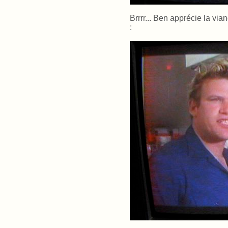
Brrrr... Ben apprécie la via
: