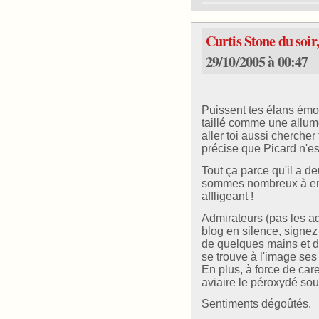
Curtis Stone du soir,
29/10/2005 à 00:47
Puissent tes élans émo
taillé comme une allume
aller toi aussi chercher 
précise que Picard n'es
Tout ça parce qu'il a de
sommes nombreux à en 
affligeant !
Admirateurs (pas les ad
blog en silence, signez
de quelques mains et d'u
se trouve à l'image se
En plus, à force de care
aviaire le péroxydé sou
Sentiments dégoûtés.