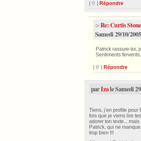
|
|
Répondre
Re: Curtis Stone 
Samedi 29/10/2005
Patrick rassure-toi, j
Sentiments fervents. 
|
|
Répondre
par
Iza
le Samedi 29
Tiens, j'en profite pour
fois que je viens lire t
adorer ton texte... mai
Patrick, qui ne manque 
trop bien !!!