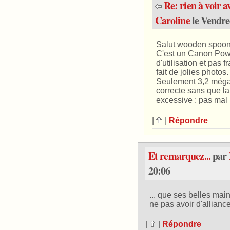
Re: rien à voir av
Caroline
le Vendre
Salut wooden spoon
C'est un Canon Power
d'utilisation et pas 
fait de jolies photos.
Seulement 3,2 mégap
correcte sans que la
excessive : pas mal 
|
|
Répondre
Et remarquez...
par
20:06
... que ses belles mai
ne pas avoir d'alliance
|
|
Répondre